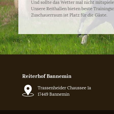
Und sollte das Wetter mal nicht mitspiele
Unsere Reithallen bieten beste Trainings
Zuschauerraum ist Platz für die Gäste.
Reiterhof Bannemin
Trassenheider Chaussee 1a
17449 Bannemin