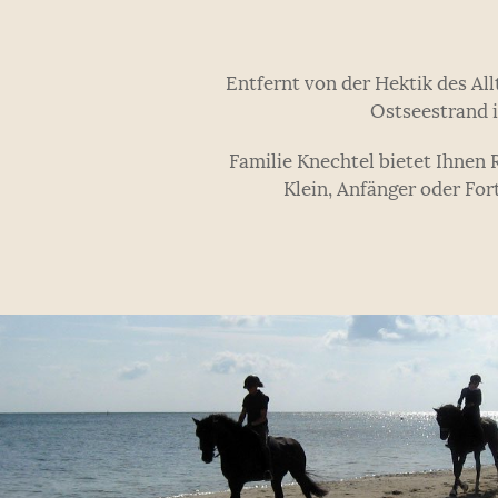
Entfernt von der Hektik des Al
Ostseestrand i
Familie Knechtel bietet Ihnen
Klein, Anfänger oder For