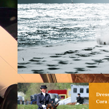
Dress
Cora