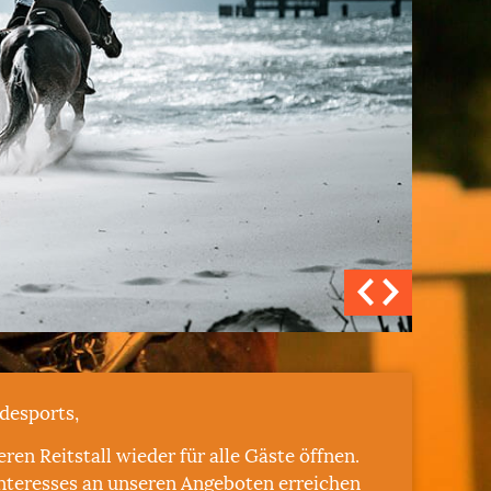
desports,
ren Reitstall wieder für alle Gäste öffnen.
nteresses an unseren Angeboten erreichen