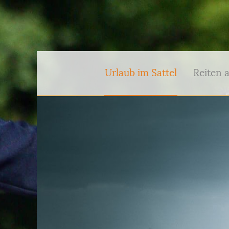
Urlaub im Sattel
Reiten 