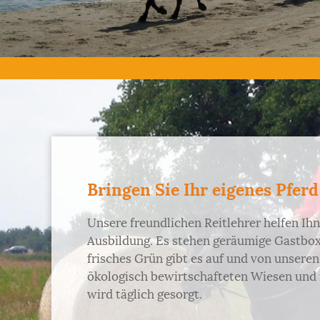
Bringen Sie Ihr eigenes Pferd
Unsere freundlichen Reitlehrer helfen Ih
Ausbildung. Es stehen geräumige Gastbox
frisches Grün gibt es auf und von unseren
ökologisch bewirtschafteten Wiesen und f
wird täglich gesorgt.